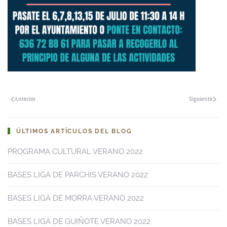
Anterior
Siguiente
ÚLTIMOS ARTÍCULOS DEL BLOG
PROGRAMA CULTURAL VERANO 2022
BASES LIGA DE PARCHÍS VERANO 2022
BASES LIGA DE MORRA VERANO 2022
BASES LIGA DE GUIÑOTE VERANO 2022