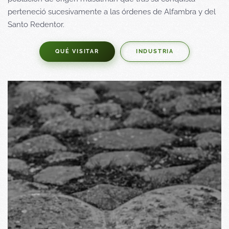
perteneció sucesivamente a las órdenes de Alfambra y del
Santo Redentor.
QUÉ VISITAR
INDUSTRIA