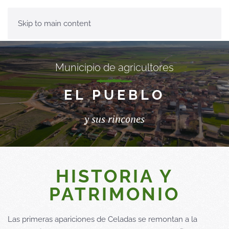
Skip to main content
Municipio de agricultores
EL PUEBLO
y sus rincones
HISTORIA Y
PATRIMONIO
Las primeras apariciones de Celadas se remontan a la