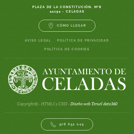
PLAZA DE LA CONSTITUCIÓN, Nº8
44194 - CELADAS
CÓMO LLEGAR
AVISO LEGAL
POLÍTICA DE PRIVACIDAD
POLÍTICA DE COOKIES
Copyright© - HTML5 y CSS3 -
Diseño web Teruel dato360
978 652 049