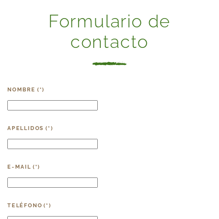
Formulario de
contacto
NOMBRE
(*)
APELLIDOS
(*)
E-MAIL
(*)
TELÉFONO
(*)