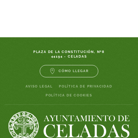
PLAZA DE LA CONSTITUCIÓN, Nº8
44194 - CELADAS
CÓMO LLEGAR
AVISO LEGAL
POLÍTICA DE PRIVACIDAD
POLÍTICA DE COOKIES