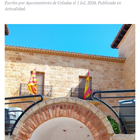
Escrito por Ayuntamiento de Celadas el
1 Jul, 2026
. Publicado en
Actualidad
.